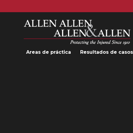
Allen, Allen, Allen y Allen, PC
Areas de práctica
Resultados de casos
Areas de práctica
Accidentes
automovilísticos
Accidentes de
camiones
Compensación de
trabajadores