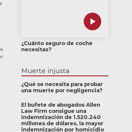
s
¿Cuánto seguro de coche
necesitas?
os
or
Muerte injusta
¿Qué se necesita para probar
una muerte por negligencia?
El bufete de abogados Allen
Law Firm consigue una
indemnización de 1.520.240
millones de dólares, la mayor
indemnización por homicidio