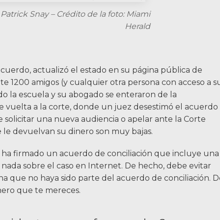
Patrick Snay – Crédito de la foto: Miami
Herald
 acuerdo, actualizó el estado en su página pública de
e 1200 amigos (y cualquier otra persona con acceso a s
do la escuela y su abogado se enteraron de la
 de vuelta a la corte, donde un juez desestimó el acuerdo
e solicitar una nueva audiencia o apelar ante la Corte
e le devuelvan su dinero son muy bajas.
i ha firmado un acuerdo de conciliación que incluye una
nada sobre el caso en Internet. De hecho, debe evitar
ona que no haya sido parte del acuerdo de conciliación. 
inero que te mereces.