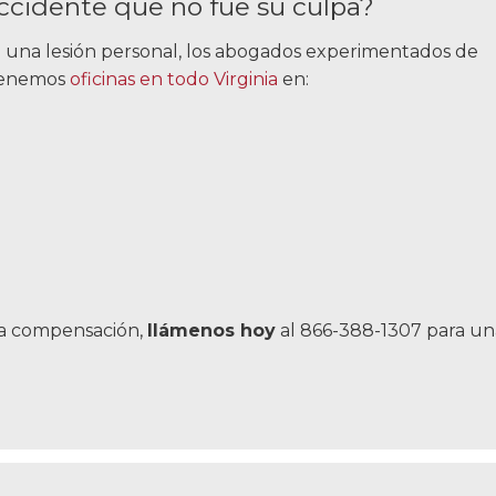
ccidente que no fue su culpa?
o una lesión personal, los abogados experimentados de
 Tenemos
oficinas en todo Virginia
en:
una compensación,
llámenos hoy
al 866-388-1307 para un