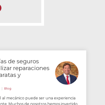
reo electrónico
as de seguros
alizar reparaciones
aratas y
Blog
l al mecánico puede ser una experiencia
ante. Muchos de nosotros hemos invertido