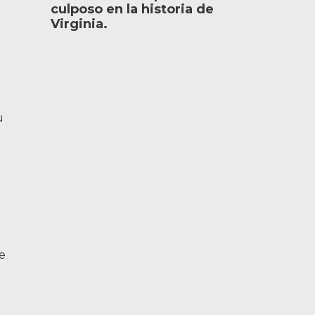
culposo en la historia de
Virginia.
u
De