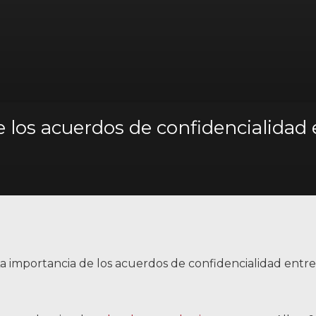
 los acuerdos de confidencialidad 
a importancia de los acuerdos de confidencialidad entre