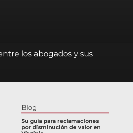
entre los abogados y sus
Blog
Su guía para reclamaciones
por disminución de valor en