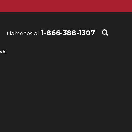
1-866-388-1307
Llamenos al
ish