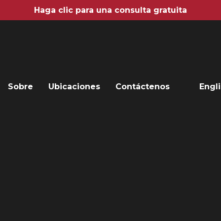
Haga clic para una consulta gratuita
Sobre
Ubicaciones
Contáctenos
Engl