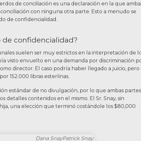
erdos de conciliación es una declaración en la que amba
a conciliación con ninguna otra parte. Esto a menudo se
o de confidencialidad.
 de confidencialidad?
nales suelen ser muy estrictos en la interpretación de l
bía visto envuelto en una demanda por discriminación p
mo director. El caso podría haber llegado a juicio, pero
or 152.000 libras esterlinas.
ción estándar de no divulgación, por lo que ambas partes
s detalles contenidos en el mismo. El Sr. Snay, sin
hija, una elección que terminó costándole los $80,000