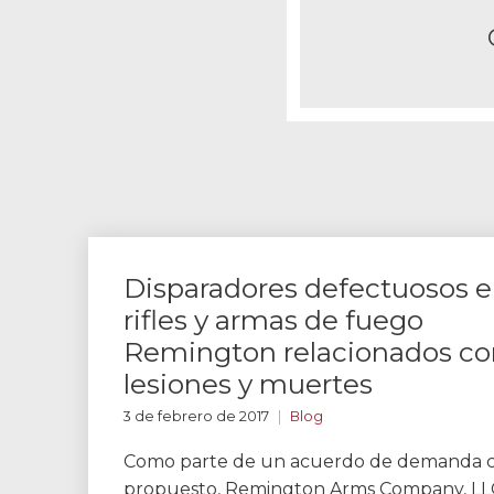
Disparadores defectuosos 
rifles y armas de fuego
Remington relacionados co
lesiones y muertes
3 de febrero de 2017
Blog
Como parte de un acuerdo de demanda co
propuesto, Remington Arms Company, LL