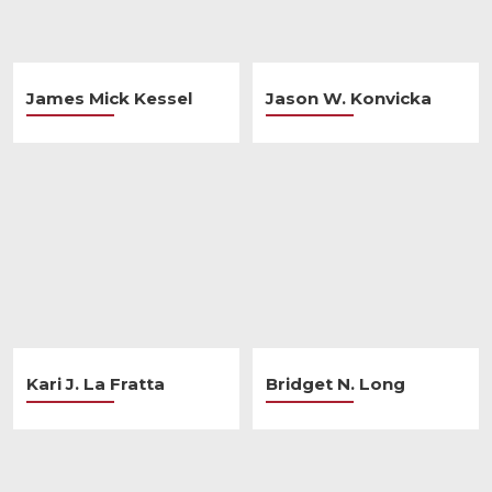
James Mick Kessel
Jason W. Konvicka
Kari J. La Fratta
Bridget N. Long