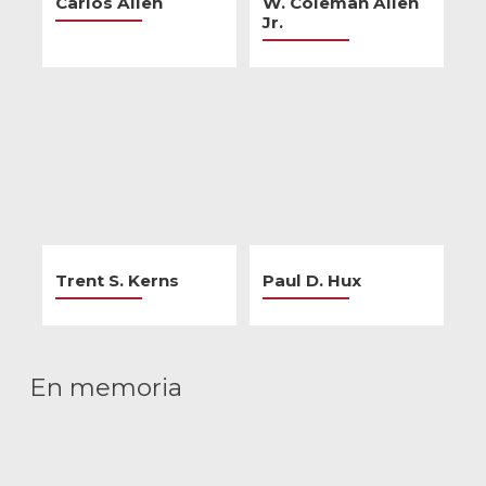
Carlos Allen
W. Coleman Allen
Jr.
Trent S. Kerns
Paul D. Hux
En memoria