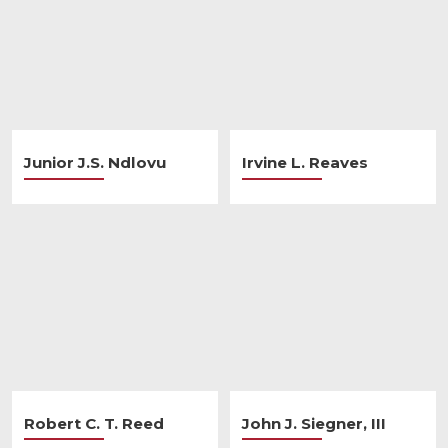
Junior J.S. Ndlovu
Irvine L. Reaves
Robert C. T. Reed
John J. Siegner, III