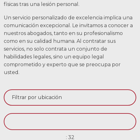
físicas tras una lesión personal.
Carreras
Un servicio personalizado de excelencia implica una
English
comunicación excepcional. Le invitamos a conocer a
nuestros abogados, tanto en su profesionalismo
como en su calidad humana. Al contratar sus
Blog
servicios, no solo contrata un conjunto de
Testimonios
habilidades legales, sino un equipo legal
comprometido y experto que se preocupa por
Resultados
usted.
Noticias
Videos
Español
: 32