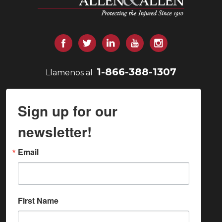
Facebook
Gorjeo
LinkedIn
YouTube
Instagram
1-866-388-1307
Llamenos al
Sign up for our
newsletter!
Email
First Name