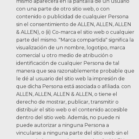
mismo aparecerá en la pantalla de un usuario
con una parte de otro sitio web, o con
Carreras
contenido o publicidad de cualquier Persona
sin el consentimiento de ALLEN, ALLEN, ALLEN
English
& ALLEN), o (ii) Co-marca el sitio web o cualquier
parte del mismo. "Marca compartida" significa la
Blog
visualización de un nombre, logotipo, marca
Testimonios
comercial u otro medio de atribución o
identificación de cualquier Persona de tal
Resultados
manera que sea razonablemente probable que
Noticias
le dé al usuario del sitio web la impresión de
que dicha Persona está asociada o afiliada. con
Videos
ALLEN, ALLEN, ALLEN & ALLEN, o tiene el
Español
derecho de mostrar, publicar, transmitir o
distribuir el sitio web o el contenido accesible
dentro del sitio web. Además, no puede ni
puede autorizar a ninguna Persona a
vincularse a ninguna parte del sitio web sin el