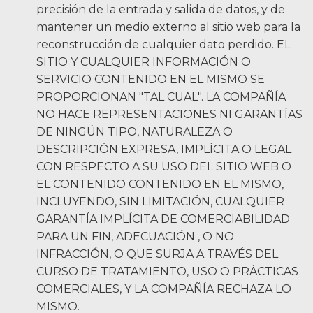
precisión de la entrada y salida de datos, y de
mantener un medio externo al sitio web para la
reconstrucción de cualquier dato perdido. EL
SITIO Y CUALQUIER INFORMACIÓN O
SERVICIO CONTENIDO EN EL MISMO SE
PROPORCIONAN "TAL CUAL". LA COMPAÑÍA
NO HACE REPRESENTACIONES NI GARANTÍAS
DE NINGÚN TIPO, NATURALEZA O
DESCRIPCIÓN EXPRESA, IMPLÍCITA O LEGAL
CON RESPECTO A SU USO DEL SITIO WEB O
EL CONTENIDO CONTENIDO EN EL MISMO,
INCLUYENDO, SIN LIMITACIÓN, CUALQUIER
GARANTÍA IMPLÍCITA DE COMERCIABILIDAD
PARA UN FIN, ADECUACIÓN , O NO
INFRACCIÓN, O QUE SURJA A TRAVÉS DEL
CURSO DE TRATAMIENTO, USO O PRÁCTICAS
COMERCIALES, Y LA COMPAÑÍA RECHAZA LO
MISMO.