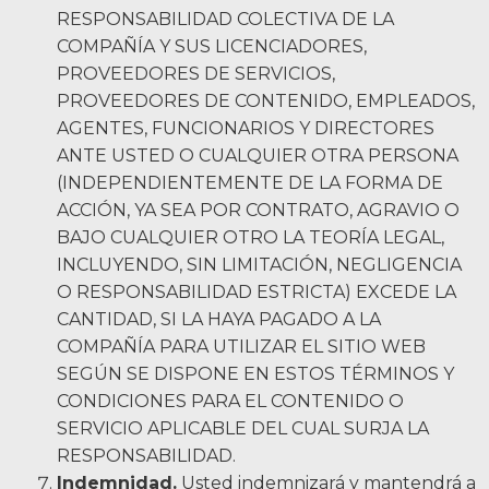
RESPONSABILIDAD COLECTIVA DE LA
COMPAÑÍA Y SUS LICENCIADORES,
PROVEEDORES DE SERVICIOS,
PROVEEDORES DE CONTENIDO, EMPLEADOS,
AGENTES, FUNCIONARIOS Y DIRECTORES
ANTE USTED O CUALQUIER OTRA PERSONA
(INDEPENDIENTEMENTE DE LA FORMA DE
ACCIÓN, YA SEA POR CONTRATO, AGRAVIO O
BAJO CUALQUIER OTRO LA TEORÍA LEGAL,
INCLUYENDO, SIN LIMITACIÓN, NEGLIGENCIA
O RESPONSABILIDAD ESTRICTA) EXCEDE LA
CANTIDAD, SI LA HAYA PAGADO A LA
COMPAÑÍA PARA UTILIZAR EL SITIO WEB
SEGÚN SE DISPONE EN ESTOS TÉRMINOS Y
CONDICIONES PARA EL CONTENIDO O
SERVICIO APLICABLE DEL CUAL SURJA LA
RESPONSABILIDAD.
Indemnidad.
Usted indemnizará y mantendrá a