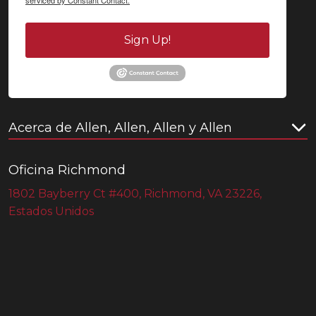
Sign Up!
Acerca de Allen, Allen, Allen y Allen
Oficina Richmond
1802 Bayberry Ct #400, Richmond, VA 23226,
Estados Unidos