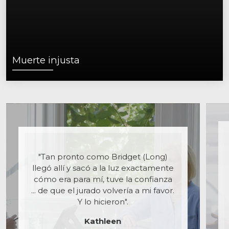
Muerte injusta
"Tan pronto como Bridget (Long)
llegó allí y sacó a la luz exactamente
cómo era para mí, tuve la confianza
... de que el jurado volvería a mi favor.
Y lo hicieron".
Kathleen