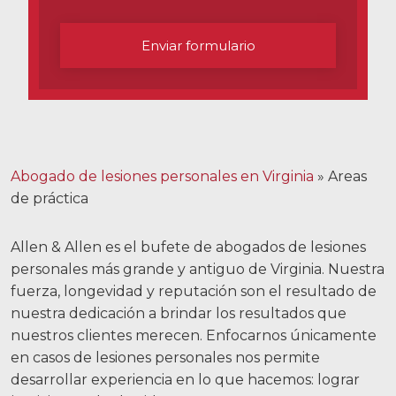
Carreras
Enviar formulario
English
Blog
Testimonios
Abogado de lesiones personales en Virginia
»
Areas
Resultados
de práctica
Noticias
Videos
Allen & Allen es el bufete de abogados de lesiones
personales más grande y antiguo de Virginia. Nuestra
Español
fuerza, longevidad y reputación son el resultado de
nuestra dedicación a brindar los resultados que
nuestros clientes merecen. Enfocarnos únicamente
en casos de lesiones personales nos permite
desarrollar experiencia en lo que hacemos: lograr