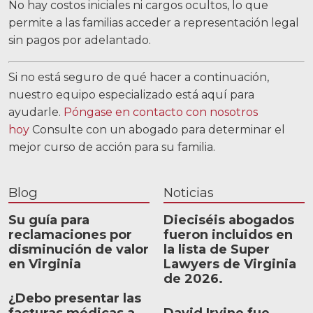
No hay costos iniciales ni cargos ocultos, lo que
permite a las familias acceder a representación legal
sin pagos por adelantado.
Si no está seguro de qué hacer a continuación,
nuestro equipo especializado está aquí para
ayudarle.
Póngase en contacto con nosotros
hoy
Consulte con un abogado para determinar el
mejor curso de acción para su familia.
Blog
Noticias
Su guía para
Dieciséis abogados
reclamaciones por
fueron incluidos en
disminución de valor
la lista de Super
en Virginia
Lawyers de Virginia
de 2026.
¿Debo presentar las
facturas médicas a
David Irvine fue