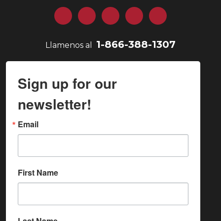
Facebook
Gorjeo
LinkedIn
YouTube
Instagram
1-866-388-1307
Llamenos al
Sign up for our
newsletter!
Email
First Name
Last Name