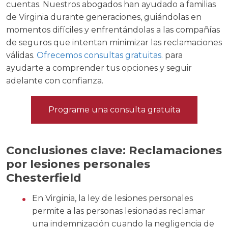
cuentas. Nuestros abogados han ayudado a familias
de Virginia durante generaciones, guiándolas en
momentos difíciles y enfrentándolas a las compañías
de seguros que intentan minimizar las reclamaciones
válidas.
Ofrecemos consultas gratuitas.
para
ayudarte a comprender tus opciones y seguir
adelante con confianza.
Programe una consulta gratuita
Conclusiones clave: Reclamaciones
por lesiones personales
Chesterfield
En Virginia, la ley de lesiones personales
permite a las personas lesionadas reclamar
una indemnización cuando la negligencia de