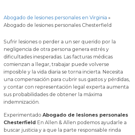
Facebook
Gorjeo
LinkedIn
YouTube
Insta
Abogado de lesiones personales en Virginia
»
Abogado de lesiones personales Chesterfield
Sufrir lesiones o perder a un ser querido por la
negligencia de otra persona genera estrés y
dificultades inesperadas. Las facturas médicas
comienzan a llegar, trabajar puede volverse
imposible y la vida diaria se torna incierta. Necesita
una compensación para cubrir sus gastos y pérdidas,
y contar con representación legal experta aumenta
sus probabilidades de obtener la máxima
indemnización.
Experimentado
Abogado de lesiones personales
Chesterfield
En Allen & Allen podemos ayudarle a
buscar justicia y a que la parte responsable rinda