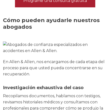
Programe una consulta gratuita
Cómo pueden ayudarle nuestros
abogados
En Allen & Allen, nos encargamos de cada etapa del
proceso para que usted pueda concentrarse en su
recuperación.
Investigación exhaustiva del caso
Recopilamos documentos, hablamos con testigos,
revisamos historiales médicos y consultamos con
profesionales para comprender cómo se produjo la