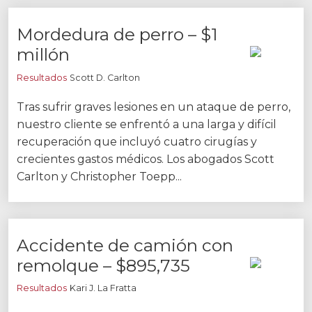
Facebook
Gorjeo
LinkedIn
YouTube
Instagram
Mordedura de perro – $1
millón
Resultados
Scott D. Carlton
Tras sufrir graves lesiones en un ataque de perro,
nuestro cliente se enfrentó a una larga y difícil
recuperación que incluyó cuatro cirugías y
crecientes gastos médicos. Los abogados Scott
Carlton y Christopher Toepp...
Accidente de camión con
remolque – $895,735
Resultados
Kari J. La Fratta