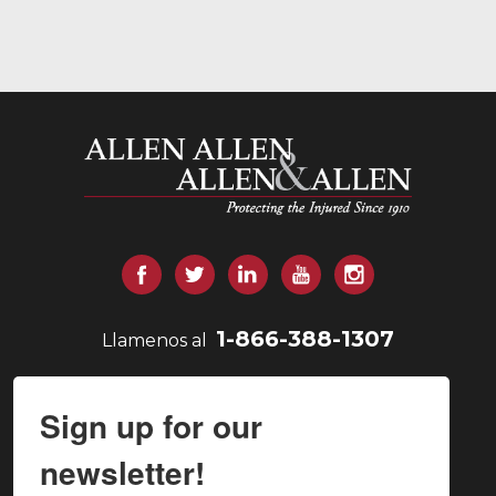
Allen y Allen
Facebook
Gorjeo
LinkedIn
YouTube
Instagram
1-866-388-1307
Llamenos al
Sign up for our
newsletter!