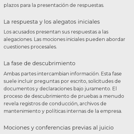
plazos para la presentación de respuestas.
La respuesta y los alegatos iniciales
Los acusados presentan sus respuestas a las
alegaciones. Las mociones iniciales pueden abordar
cuestiones procesales.
La fase de descubrimiento
Ambas partes intercambian información. Esta fase
suele incluir preguntas por escrito, solicitudes de
documentos y declaraciones bajo juramento. El
proceso de descubrimiento de pruebas a menudo
revela registros de conducción, archivos de
mantenimiento y políticas internas de la empresa.
Mociones y conferencias previas al juicio