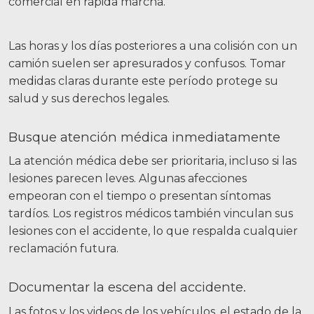
Facebook
Gorjeo
LinkedIn
YouTube
Instagram
Las horas y los días posteriores a una colisión con un
camión suelen ser apresurados y confusos. Tomar
medidas claras durante este período protege su
salud y sus derechos legales.
Busque atención médica inmediatamente
La atención médica debe ser prioritaria, incluso si las
lesiones parecen leves. Algunas afecciones
empeoran con el tiempo o presentan síntomas
tardíos. Los registros médicos también vinculan sus
lesiones con el accidente, lo que respalda cualquier
reclamación futura.
Documentar la escena del accidente.
Las fotos y los videos de los vehículos, el estado de la