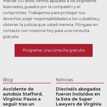
más de 100 años, hemos apoyado a los virginianos
lesionados, guiados por la compasión y el
compromiso. Trabajamos para proteger sus
derechos, exigir responsabilidades a los culpables y
obtener la justicia que usted merece.
Póngase en
contacto con nosotros hoy
para una consulta
gratuita.
Programe una consulta gratuita
Blog
Noticias
Accidente de
Dieciséis abogados
autobús Stafford,
fueron incluidos en
Virginia: Pasos a
la lista de Super
seguir tras un
Lawyers de Virginia