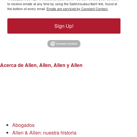
to receive emails at any time by using the SafeUnsubscribe® link, found at
the bottom of every email.
Emails are serviced by Constant Contact.
Sign Up!
Acerca de Allen, Allen, Allen y Allen
Abogados
Allen & Allen: nuestra historia