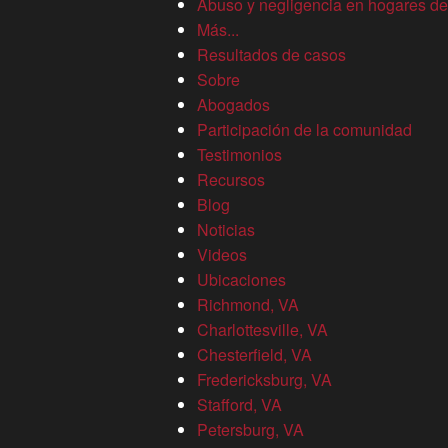
Abuso y negligencia en hogares de
ebriedad?
Más...
Resultados de casos
Comencemos con algunas buenas noticias: desde la década
Sobre
de 1980, la conducción bajo los efectos del alcohol ha ido en
Abogados
declive. Debido en gran parte a las campañas contra la
Participación de la comunidad
conducción en estado de ebriedad, los grupos sin fines de
Testimonios
lucro como Mothers Against Drunk Driving (MADD), los
Recursos
servicios de transporte compartido y una mayor aplicación de
Blog
la ley, hay
menos conductores ebrios
en el camino.
Noticias
Videos
Ubicaciones
Ahora, la mala noticia: la conducción en estado de ebriedad
Richmond, VA
sigue existiendo en tasas inaceptablemente altas. En 2019,
Charlottesville, VA
hubo más de un millón de arrestos por DUI. En perspectiva,
Chesterfield, VA
ese número
supera
el número de arrestos en 2019 por robo,
Fredericksburg, VA
violación y allanamiento combinados. Ese mismo año, los
Stafford, VA
conductores ebrios causaron 10,142 muertes a nivel nacional.
Petersburg, VA