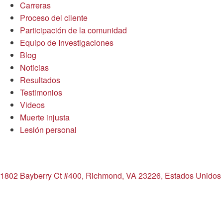
Carreras
Proceso del cliente
Participación de la comunidad
Equipo de Investigaciones
Blog
Noticias
Resultados
Testimonios
Videos
Muerte injusta
Lesión personal
Oficina Richmond
1802 Bayberry Ct #400, Richmond, VA 23226, Estados Unidos