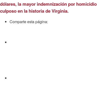
dólares, la mayor indemnización por homicidio
culposo en la historia de Virginia.
Comparte esta página:
Facebook
Gorjeo
LinkedIn