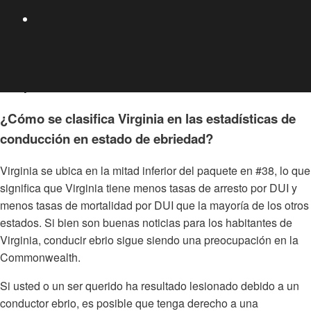
regulación del alcohol en todo el estado son factores
importantes.
¿Cómo se clasifica Virginia en las estadísticas de
conducción en estado de ebriedad?
Virginia se ubica en la mitad inferior del paquete en #38, lo que
significa que Virginia tiene menos tasas de arresto por DUI y
menos tasas de mortalidad por DUI que la mayoría de los otros
estados. Si bien son buenas noticias para los habitantes de
Virginia, conducir ebrio sigue siendo una preocupación en la
Commonwealth.
Si usted o un ser querido ha resultado lesionado debido a un
conductor ebrio, es posible que tenga derecho a una