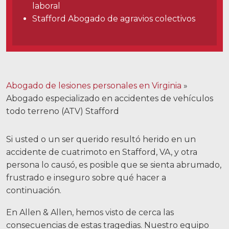
laboral
Facebook
Gorjeo
LinkedIn
YouTube
Insta
Stafford Abogado de agravios colectivos
Abogado de lesiones personales en Virginia
»
Abogado especializado en accidentes de vehículos
todo terreno (ATV) Stafford
Si usted o un ser querido resultó herido en un
accidente de cuatrimoto en Stafford, VA, y otra
persona lo causó, es posible que se sienta abrumado,
frustrado e inseguro sobre qué hacer a
continuación.
En Allen & Allen, hemos visto de cerca las
consecuencias de estas tragedias. Nuestro equipo