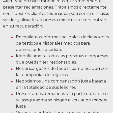
Allen & Allen hace mucho más que simplemente
presentar reclamaciones. Trabajamos directamente
con nuestros clientes lesionados para construir casos
sólidos y aliviarles la presión mientras se concentran
en su recuperación.
Recopilamos informes policiales, declaraciones
de testigos e historiales médicos para
demostrar lo sucedido.
Identificamos a todas las personas o empresas
que puedan ser responsables.
Nos encargamos de toda la comunicación con
las compañías de seguros.
Negociamos una compensación justa basada
en la totalidad de sus lesiones.
Presentamos demandas si la parte culpable o
su aseguradora se niegan a actuar de manera
justa.
Gestionamos todos los plazos y el papeleo