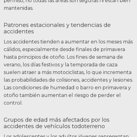
permiso, no todas las áreas son seguras ni están bien
mantenidas.
Patrones estacionales y tendencias de
accidentes
Los accidentes tienden a aumentar en los meses más
cálidos, especialmente desde finales de primavera
hasta principios de otoño. Los fines de semana de
verano, los días festivos y la temporada de caza
suelen atraer a más motociclistas, lo que incrementa
las probabilidades de colisiones, accidentes y lesiones.
Las condiciones de humedad o barro en primavera y
otoño también aumentan el riesgo de perder el
control.
Grupos de edad más afectados por los
accidentes de vehículos todoterreno
Los adolescentes y los adultos jóvenes representan