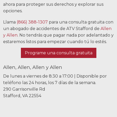
ahora para proteger sus derechos y explorar sus
opciones.
Llama
(866) 388-1307
para una consulta gratuita con
un abogado de accidentes de ATV Stafford de
Allen
y Allen
. No tendrás que pagar nada por adelantado y
estaremos listos para empezar cuando tú lo estés.
Programe una consulta gratuita
Allen, Allen, Allen y Allen
De lunes a viernes de 8:30 a 17:00 | Disponible por
teléfono las 24 horas, los 7 días de la semana.
290 Garrisonville Rd
Stafford, VA 22554