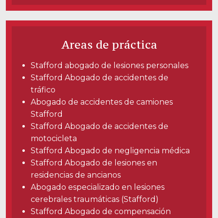
Carreras
English
Areas de práctica
Blog
Stafford abogado de lesiones personales
Testimonios
Stafford Abogado de accidentes de
tráfico
Resultados
Abogado de accidentes de camiones
Noticias
Stafford
Videos
Stafford Abogado de accidentes de
motocicleta
Español
Stafford Abogado de negligencia médica
Stafford Abogado de lesiones en
residencias de ancianos
Abogado especializado en lesiones
cerebrales traumáticas (Stafford)
Stafford Abogado de compensación